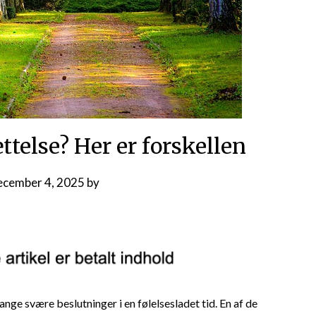
ttelse? Her er forskellen
ecember 4, 2025
by
nge svære beslutninger i en følelsesladet tid. En af de