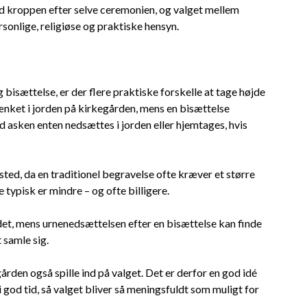
med kroppen efter selve ceremonien, og valget mellem
onlige, religiøse og praktiske hensyn.
bisættelse, er der flere praktiske forskelle at tage højde
ænket i jorden på kirkegården, mens en bisættelse
 asken enten nedsættes i jorden eller hjemtages, hvis
sted, da en traditionel begravelse ofte kræver et større
e typisk er mindre – og ofte billigere.
det, mens urnenedsættelsen efter en bisættelse kan finde
t samle sig.
ården også spille ind på valget. Det er derfor en god idé
god tid, så valget bliver så meningsfuldt som muligt for