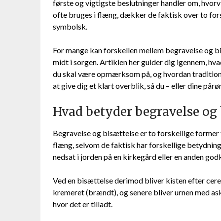
første og vigtigste beslutninger handler om, hvor
ofte bruges i flæng, dækker de faktisk over to fo
symbolsk.
For mange kan forskellen mellem begravelse og bi
midt i sorgen. Artiklen her guider dig igennem, hv
du skal være opmærksom på, og hvordan traditioner
at give dig et klart overblik, så du – eller dine på
Hvad betyder begravelse og 
Begravelse og bisættelse er to forskellige former 
flæng, selvom de faktisk har forskellige betydning
nedsat i jorden på en kirkegård eller en anden god
Ved en bisættelse derimod bliver kisten efter cer
kremeret (brændt), og senere bliver urnen med aske
hvor det er tilladt.