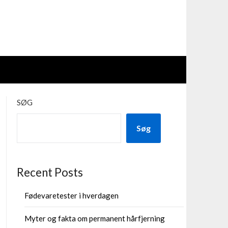
SØG
Søg
Recent Posts
Fødevaretester i hverdagen
Myter og fakta om permanent hårfjerning