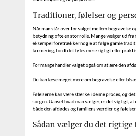
Traditioner, følelser og per
Når man står over for valget mellem begravelse og b
betydning ofte en stor rolle. Mange vælger ud fra f
eksempel foretrækker nogle at følge gamle tradit
kremering, fordi det føles mere rigtigt eller prakti
For mange handler valget også om at ære den afdød
Du kan læse
meget mere om begravelse eller bisæ
Følelserne kan være stærke i denne proces, og det 
sorgen. Uanset hvad man vælger, er det vigtigt, at
både den afdødes og familiens værdier og følelser
Sådan vælger du det rigtige 