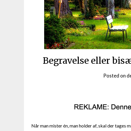
Begravelse eller bisæ
Posted on
d
Når man mister én, man holder af, skal der tages ma