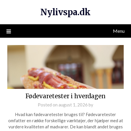
Nylivspa.dk
Menu
Fødevaretester i hverdagen
Posted on
august 1, 2026
by
Hvad kan fødevaretester bruges til? Fødevaretester
omfatter en række forskellige værktøjer, der hjælper med at
vurdere kvaliteten af madvarer. De kan blandt andet bruges