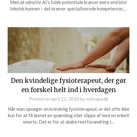
Men at udnytte AI’s fulde potentiale kræver mere end blot
teknisk kunnen – det kræver specialiserede kompetencer,…
Den kvindelige fysioterapeut, der gør
en forskel helt ind i hverdagen
Posted on
april 23, 2026
by
nylivspa.dk
Når man opsøger en kvindelig fysioterapeut, er det ofte ikke
kun for at få løsnet en spænding eller slippe af med en enkelt
smerte. Det er for at skabe reel forandring i…