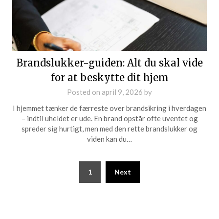
Brandslukker-guiden: Alt du skal vide
for at beskytte dit hjem
Posted on
april 9, 2026
by
I hjemmet tænker de færreste over brandsikring i hverdagen
– indtil uheldet er ude. En brand opstår ofte uventet og
spreder sig hurtigt, men med den rette brandslukker og
viden kan du…
1
Next