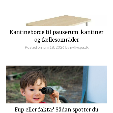
Kantineborde til pauserum, kantiner
og fællesområder
Posted on
juni 18, 2026
by
nylivspa.dk
Fup eller fakta? Sådan spotter du