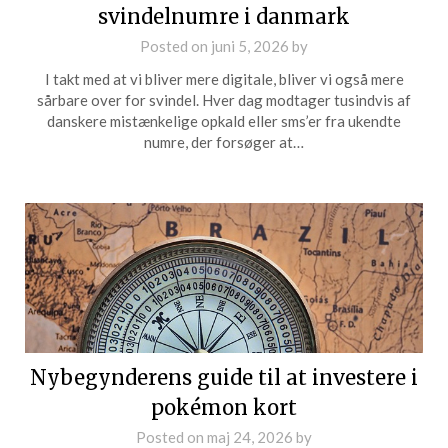
svindelnumre i danmark
Posted on
juni 5, 2026
by
I takt med at vi bliver mere digitale, bliver vi også mere
sårbare over for svindel. Hver dag modtager tusindvis af
danskere mistænkelige opkald eller sms’er fra ukendte
numre, der forsøger at…
Nybegynderens guide til at investere i
pokémon kort
Posted on
maj 24, 2026
by