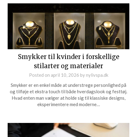
Smykker til kvinder i forskellige
stilarter og materialer
Posted on
april 10, 2026
by
nylivspa.dk
Smykker er en enkel måde at understrege personlighed på
og tilføje et ekstra touch til både hverdagslook og festtøj.
Hvad enten man vælger at holde sig til klassiske designs,
eksperimentere med moderne…