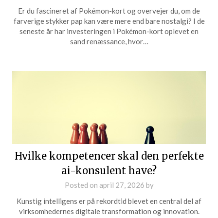
Er du fascineret af Pokémon-kort og overvejer du, om de
farverige stykker pap kan være mere end bare nostalgi? I de
seneste år har investeringen i Pokémon-kort oplevet en
sand renæssance, hvor…
Hvilke kompetencer skal den perfekte
ai-konsulent have?
Posted on
april 27, 2026
by
Kunstig intelligens er på rekordtid blevet en central del af
virksomhedernes digitale transformation og innovation.