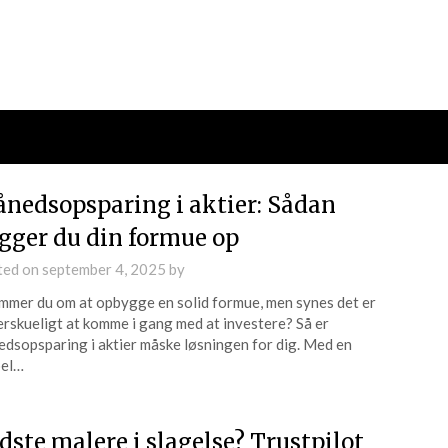
nedsopsparing i aktier: Sådan
gger du din formue op
ted on
september 4, 2025
by
mer du om at opbygge en solid formue, men synes det er
rskueligt at komme i gang med at investere? Så er
dsopsparing i aktier måske løsningen for dig. Med en
pel…
dste malere i slagelse? Trustpilot