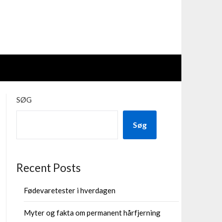
SØG
Søg
Recent Posts
Fødevaretester i hverdagen
Myter og fakta om permanent hårfjerning