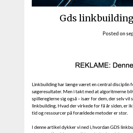
Gds linkbuilding
Posted on
se
Linkbuilding har længe været en central disciplin f
søgeresultater. Men i takt med at algoritmerne b
spillereglerne sig også – især for dem, der selv vil
linkbuilding. Hvad der virkede for få år siden, er i
tid og ressourcer på forældede metoder er stor.
I denne artikel dykker vi ned i, hvordan GDS linkbu