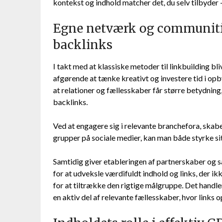
kontekst og indhold matcher det, du selv tilbyder –
Egne netværk og communities
backlinks
I takt med at klassiske metoder til linkbuilding b
afgørende at tænke kreativt og investere tid i op
at relationer og fællesskaber får større betydnin
backlinks.
Ved at engagere sig i relevante branchefora, skabe
grupper på sociale medier, kan man både styrke si
Samtidig giver etableringen af partnerskaber og 
for at udveksle værdifuldt indhold og links, der 
for at tiltrække den rigtige målgruppe. Det handle
en aktiv del af relevante fællesskaber, hvor links