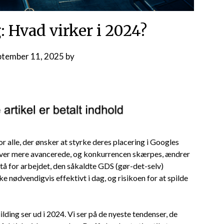
: Hvad virker i 2024?
ptember 11, 2025
by
or alle, der ønsker at styrke deres placering i Googles
liver mere avancerede, og konkurrencen skærpes, ændrer
 stå for arbejdet, den såkaldte GDS (gør-det-selv)
kke nødvendigvis effektivt i dag, og risikoen for at spilde
ilding ser ud i 2024. Vi ser på de nyeste tendenser, de