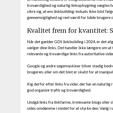
troværdighed og naturlig linkopbygning vægtes høj
sikre sig, at ens linkbuilding-indsats ikke blot fø
gennemsigtighed og reel værdi for både brugere 
Kvalitet frem for kvantitet: 
Når det gælder GDS linkbuilding i 2024, er det afg
vælger dine links. Det handler ikke længere om at 
relevante og troværdige links fra autoritative side
Google og andre søgemaskiner bliver stadig bedre ti
brugeren, eller om det blot er skabt for at manipu
Kig derfor efter links fra sider, der har en naturlig
god organisk trafik og troværdighed.
Undgå links fra linkfarme, irrelevante blogs eller 
sides omdømme i stedet for at styrke den. Vælg i 