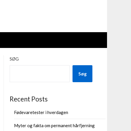
SØG
Søg
Recent Posts
Fødevaretester i hverdagen
Myter og fakta om permanent hårfjerning