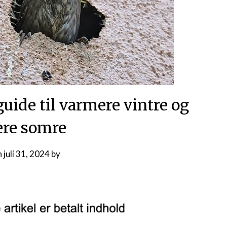
uide til varmere vintre og
ere somre
n
juli 31, 2024
by