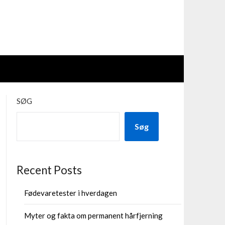
SØG
Søg
Recent Posts
Fødevaretester i hverdagen
Myter og fakta om permanent hårfjerning